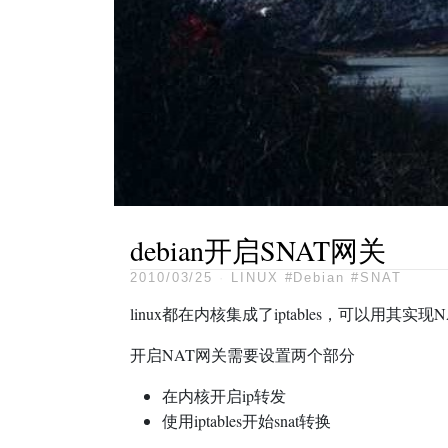
debian开启SNAT网关
2010/03/25
·
LINUX
#Debian
#SNAT
linux都在内核集成了iptables，可以用其实现
开启NAT网关需要设置两个部分
在内核开启ip转发
使用iptables开始snat转换