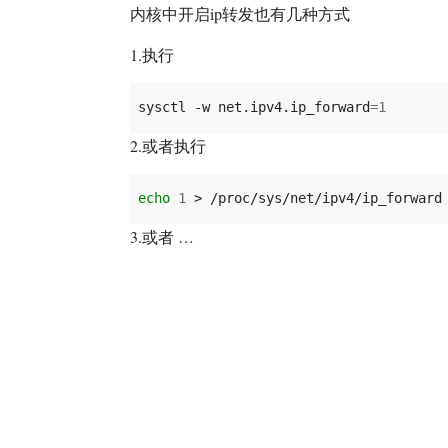
内核中开启ip转发也有几种方式
1.执行
sysctl
-w
net.ipv4.ip_forward
=
1
2.或者执行
echo
1
>
3.或者 …