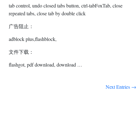
tab control, undo closed tabs button, ctrl-tabFoxTab, close
repeated tabs, close tab by double click
广告阻止：
adblock plus,flashblock,
文件下载：
flashgot, pdf download, download …
Next Entries →