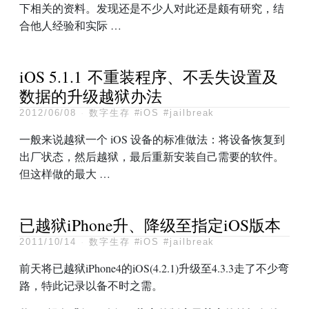
下相关的资料。发现还是不少人对此还是颇有研究，结
合他人经验和实际 …
iOS 5.1.1 不重装程序、不丢失设置及
数据的升级越狱办法
2012/06/08
·
数字生存
#iOS
#jailbreak
一般来说越狱一个 iOS 设备的标准做法：将设备恢复到
出厂状态，然后越狱，最后重新安装自己需要的软件。
但这样做的最大 …
已越狱iPhone升、降级至指定iOS版本
2011/10/14
·
数字生存
#iOS
#jailbreak
前天将已越狱iPhone4的iOS(4.2.1)升级至4.3.3走了不少弯
路，特此记录以备不时之需。