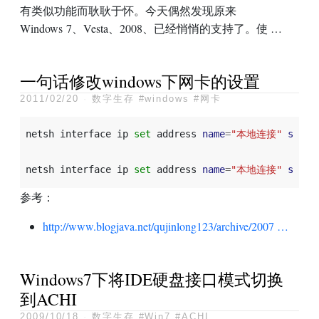
有类似功能而耿耿于怀。今天偶然发现原来
Windows 7、Vesta、2008、已经悄悄的支持了。使 …
一句话修改windows下网卡的设置
2011/02/20
·
数字生存
#windows
#网卡
netsh
interface
ip
set
address
name
=
"本地连接"
sourc
netsh
interface
ip
set
address
name
=
"本地连接"
sourc
参考：
http://www.blogjava.net/qujinlong123/archive/2007 …
Windows7下将IDE硬盘接口模式切换
到ACHI
2009/10/18
·
数字生存
#Win7
#ACHI