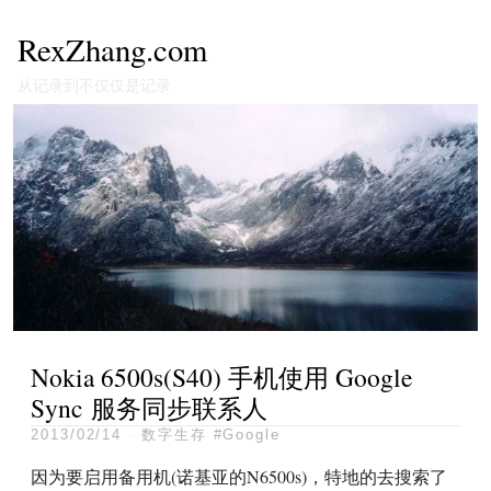
RexZhang.com
从记录到不仅仅是记录
Nokia 6500s(S40) 手机使用 Google
Sync 服务同步联系人
2013/02/14
·
数字生存
#Google
因为要启用备用机(诺基亚的N6500s)，特地的去搜索了