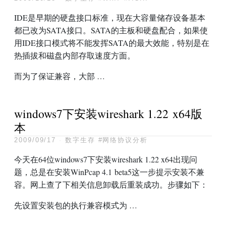
IDE是早期的硬盘接口标准，现在大容量储存设备基本
都已改为SATA接口。SATA的主板和硬盘配合，如果使
用IDE接口模式将不能发挥SATA的最大效能，特别是在
热插拔和磁盘内部存取速度方面。
而为了保证兼容，大部 …
windows7下安装wireshark 1.22 x64版
本
2009/09/17
·
数字生存
#网络协议分析
今天在64位windows7下安装wireshark 1.22 x64出现问
题，总是在安装WinPcap 4.1 beta5这一步提示安装不兼
容。网上查了下相关信息卸载后重装成功。步骤如下：
先设置安装包的执行兼容模式为 …