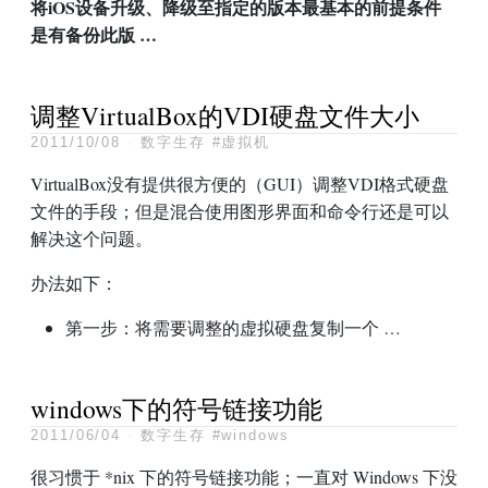
将iOS设备升级、降级至指定的版本最基本的前提条件
是有备份此版 …
调整VirtualBox的VDI硬盘文件大小
2011/10/08
·
数字生存
#虚拟机
VirtualBox没有提供很方便的（
GUI
）调整VDI格式硬盘
文件的手段；但是混合使用图形界面和命令行还是可以
解决这个问题。
办法如下：
第一步：将需要调整的虚拟硬盘复制一个 …
windows下的符号链接功能
2011/06/04
·
数字生存
#windows
很习惯于 *nix 下的符号链接功能；一直对 Windows 下没