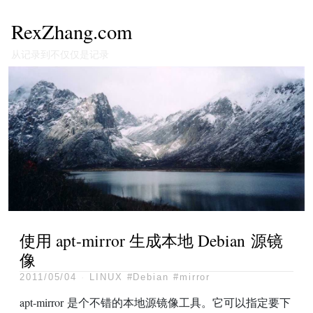
RexZhang.com
从记录到不仅仅是记录
使用 apt-mirror 生成本地 Debian 源镜
像
2011/05/04
·
LINUX
#Debian
#mirror
apt-mirror 是个不错的本地源镜像工具。它可以指定要下