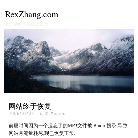
RexZhang.com
从记录到不仅仅是记录
网站终于恢复
2005/02/02
·
运维
#baidu
前段时间因为一个遗忘了的MP3文件被 Baidu 搜录;导致
网站月流量耗尽,现已恢复正常.