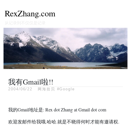
RexZhang.com
从记录到不仅仅是记录
我有Gmail啦!!
2004/06/22
·
网海拾贝
#Google
我的Gmail地址是: Rex dot Zhang at Gmail dot com
欢迎发邮件给我哦.哈哈.就是不晓得何时才能有邀请权.