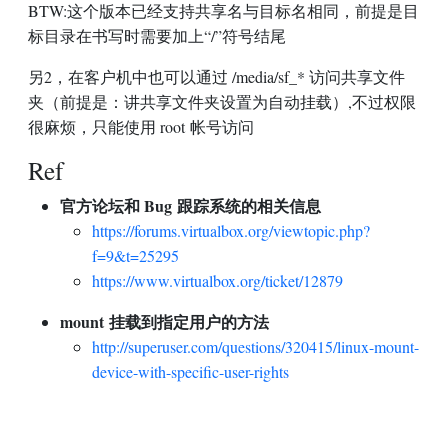
BTW
:这个版本已经支持共享名与目标名相同，前提是目
标目录在书写时需要加上“/”符号结尾
另2，在客户机中也可以通过 /media/sf_* 访问共享文件
夹（前提是：讲共享文件夹设置为自动挂载）,不过权限
很麻烦，只能使用 root 帐号访问
Ref
官方论坛和 Bug 跟踪系统的相关信息
https://forums.virtualbox.org/viewtopic.php?
f=9&t=25295
https://www.virtualbox.org/ticket/12879
mount 挂载到指定用户的方法
http://superuser.com/questions/320415/linux-mount-
device-with-specific-user-rights