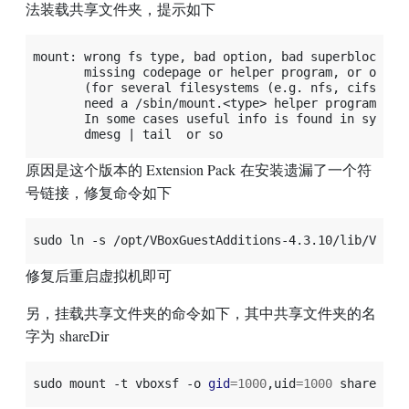
法装载共享文件夹，提示如下
mount: wrong fs type, bad option, bad superblock on 
       missing codepage or helper program, or other 
       (for several filesystems (e.g. nfs, cifs) you
       need a /sbin/mount.<type> helper program)

       In some cases useful info is found in syslog 
原因是这个版本的 Extension Pack 在安装遗漏了一个符
号链接，修复命令如下
sudo
ln
-s
/opt/VBoxGuestAdditions-4.3.10/lib/VBoxG
修复后重启虚拟机即可
另，挂载共享文件夹的命令如下，其中共享文件夹的名
字为 shareDir
sudo
mount
-t
vboxsf
-o
gid
=
1000
,uid
=
1000
shareDir