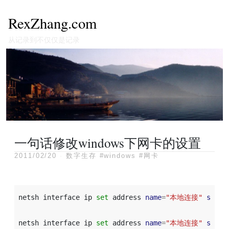
RexZhang.com
从记录到不仅仅是记录
一句话修改windows下网卡的设置
2011/02/20
·
数字生存
#windows
#网卡
netsh
interface
ip
set
address
name
=
"本地连接"
sourc
netsh
interface
ip
set
address
name
=
"本地连接"
sourc