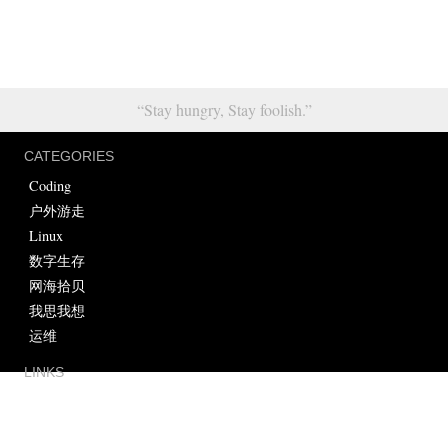
“Stay hungry, Stay foolish.”
CATEGORIES
Coding
户外游走
Linux
数字生存
网海拾贝
我思我想
运维
LINKS
MORE
About