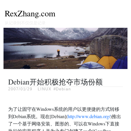
RexZhang.com
从记录到不仅仅是记录
Debian开始积极抢夺市场份额
2007/01/29
·
LINUX
#Debian
为了让固守在Windows系统的用户以更便捷的方式转移
到Debian系统。现在[Debian](
http://www.debian.org/
)推出
了一个基于网络安装、图形的、可以在Windows下直接
执行的安装程序！并为之专门创建了一个[Goodbye