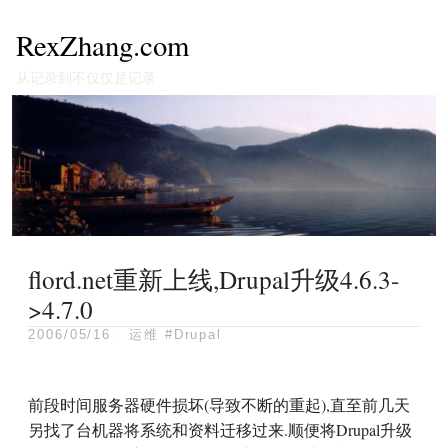
RexZhang.com
从记录到不仅仅是记录
flord.net重新上线,Drupal升级4.6.3-
>4.7.0
2006/05/16
·
运维
#Drupal
前段时间服务器硬件损坏(导致不断的重起),直至前几天
另找了台机器将系统和资料迁移过来.顺便将Drupal升级