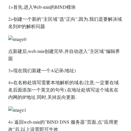
1>首先,进入Web-min的BIND模块
2>创建一个新的”主区域”选”正向”,因为,我们是要解决域
名到IP的解析问题
点新建后,web-min创建完毕,并自动进入”主区域”编辑界
面
3>现在我们新建一个A记录(地址)
4>在名称处填写需要本地解析的域名(注意,一定要在域
名后面添加一个英文的句号).在地址处填写这个域名在
内网的IP地址.同时,关掉反向更新.
4> 返回web-min的”
BIND
DNS
服务器”页面,点”应用更
改”后.以上设置即可生效