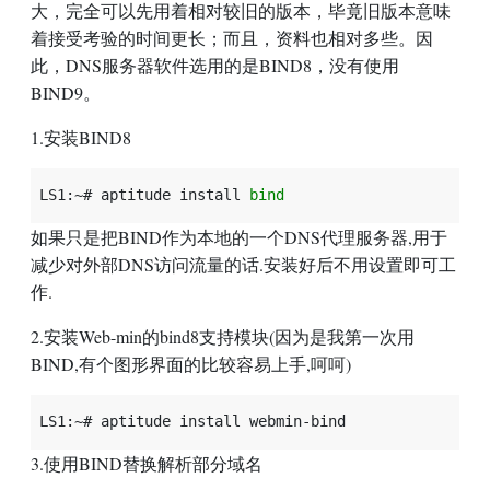
大，完全可以先用着相对较旧的版本，毕竟旧版本意味
着接受考验的时间更长；而且，资料也相对多些。因
此，DNS服务器软件选用的是BIND8，没有使用
BIND9。
1.安装BIND8
LS1:~#
aptitude
install
bind
如果只是把BIND作为本地的一个DNS代理服务器,用于
减少对外部DNS访问流量的话.安装好后不用设置即可工
作.
2.安装Web-min的bind8支持模块(因为是我第一次用
BIND,有个图形界面的比较容易上手,呵呵)
LS1:~#
aptitude
install
3.使用BIND替换解析部分域名