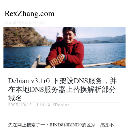
RexZhang.com
从记录到不仅仅是记录
Debian v3.1r0 下架设DNS服务，并
在本地DNS服务器上替换解析部分
域名
2005/10/19
·
LINUX
#Debian
先在网上搜索了一下BIND8和BIND9的区别，感觉不