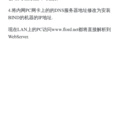
4.将内网PC网卡上的的DNS服务器地址修改为安装
BIND的机器的IP地址.
现在LAN上的PC访问www.flord.net都将直接解析到
WebServer.