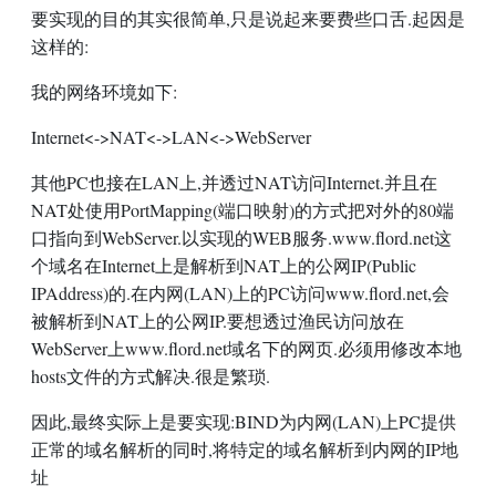
要实现的目的其实很简单,只是说起来要费些口舌.起因是
这样的:
我的网络环境如下:
Internet<->
NAT
<->
LAN
<->WebServer
其他PC也接在LAN上,并透过NAT访问Internet.并且在
NAT处使用PortMapping(端口映射)的方式把对外的80端
口指向到WebServer.以实现的WEB服务.www.flord.net这
个域名在Internet上是解析到NAT上的公网IP(Public
IPAddress)的.在内网(
LAN
)上的PC访问www.flord.net,会
被解析到NAT上的公网IP.要想透过渔民访问放在
WebServer上www.flord.net域名下的网页.必须用修改本地
hosts文件的方式解决.很是繁琐.
因此,最终实际上是要实现:BIND为内网(
LAN
)上PC提供
正常的域名解析的同时,将特定的域名解析到内网的IP地
址