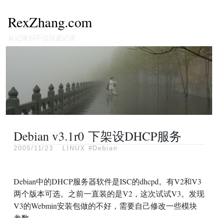
RexZhang.com
从记录到不仅仅是记录
Debian v3.1r0 下架设DHCP服务
2005/11/23
·
LINUX
#Debian
Debian中的DHCP服务器软件是ISC的dhcpd。有V2和V3
两个版本可选。之前一直装的是V2，这次试试V3。发现
V3的Webmin安装包做的不好，需要自己修改一些模块
参数。