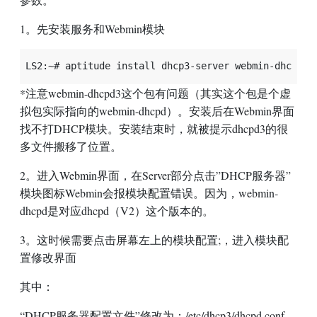
1。先安装服务和Webmin模块
LS2:~#
aptitude
install
dhcp3-server
*注意webmin-dhcpd3这个包有问题（其实这个包是个虚
拟包实际指向的webmin-dhcpd）。安装后在Webmin界面
找不打DHCP模块。安装结束时，就被提示dhcpd3的很
多文件搬移了位置。
2。进入Webmin界面，在Server部分点击”DHCP服务器”
模块图标Webmin会报模块配置错误。因为，webmin-
dhcpd是对应dhcpd（V2）这个版本的。
3。这时候需要点击屏幕左上的模块配置;，进入模块配
置修改界面
其中：
“
DHCP服务器配置文件”修改为：/etc/dhcp3/dhcpd.conf