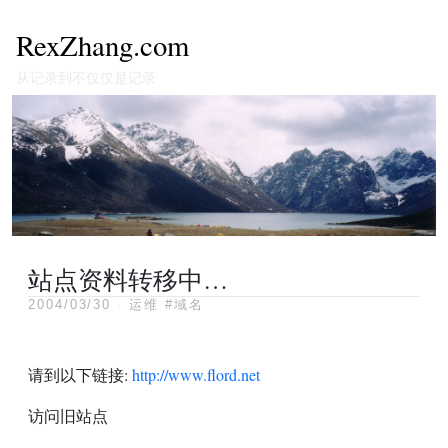
RexZhang.com
从记录到不仅仅是记录
站点资料转移中…
2004/03/30
·
运维
#域名
请到以下链接:
http://www.flord.net
访问旧站点