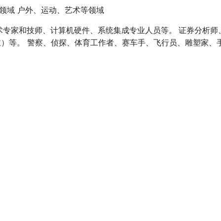
业领域 户外、运动、艺术等领域
术专家和技师、计算机硬件、系统集成专业人员等。 证券分析师
）等。 警察、侦探、体育工作者、赛车手、飞行员、雕塑家、
“Stay hungry, Stay foolish.”