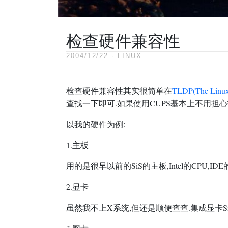
检查硬件兼容性
2004/12/22
·
LINUX
检查硬件兼容性其实很简单在
TLDP
(The Linux
查找一下即可.如果使用CUPS基本上不用担心
以我的硬件为例:
1.主板
用的是很早以前的SiS的主板,Intel的CPU,
2.显卡
虽然我不上X系统,但还是顺便查查.集成显卡SiS 5