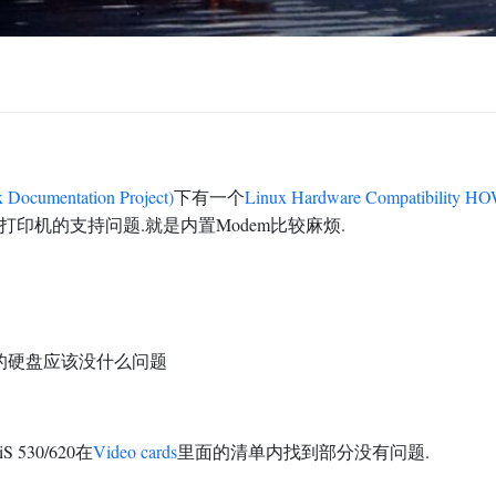
 Documentation Project)
下有一个
Linux Hardware Compatibility
HO
打印机的支持问题.就是内置Modem比较麻烦.
IDE的硬盘应该没什么问题
30/620在
Video cards
里面的清单内找到部分没有问题.